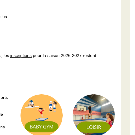
plus
s, les
inscriptions
pour la saison 2026-2027 restent
erts
le
ons