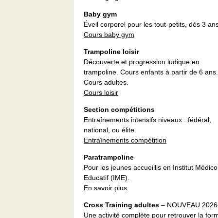
Baby gym
Éveil corporel pour les tout-petits, dès 3 ans
Cours baby gym
Trampoline loisir
Découverte et progression ludique en
trampoline. Cours enfants à partir de 6 ans.
Cours adultes.
Cours loisir
Section compétitions
Entraînements intensifs niveaux : fédéral,
national, ou élite.
Entraînements compétition
Paratrampoline
Pour les jeunes accueillis en Institut Médico
Educatif (IME).
En savoir plus
Cross Training adultes
– NOUVEAU 2026
Une activité complète pour retrouver la for