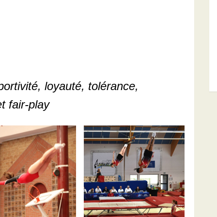
portivité, loyauté, tolérance,
 fair-play