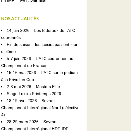
en IME –
En savoir plus
NOS ACTUALITÉS
14 juin 2026 – Les fédéraux de l’ATC
couronnés
Fin de saison : les Loisirs passent leur
diplôme
5-7 juin 2026 – L’ATC couronnée au
Championnat de France
15-16 mai 2026 – L’ATC sur le podium
à la Frivolten Cup
2-3 mai 2026 – Masters Elite
Stage Loisirs Printemps 2026
18-19 avril 2026 – Sevran –
Championnat Interrégional Nord (sélective
4)
28-29 mars 2026 – Sevran –
Championnat Interrégional HDF-IDF