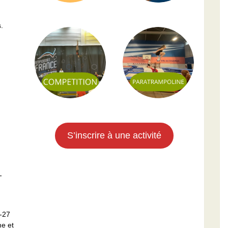
.
S’inscrire à une activité
-
-27
me et