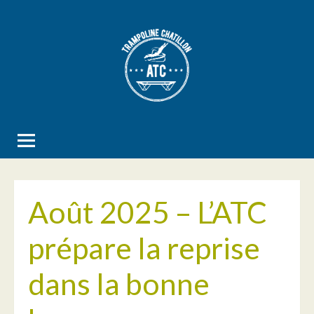
Aller
au
contenu
Août 2025 – L’ATC
prépare la reprise
dans la bonne