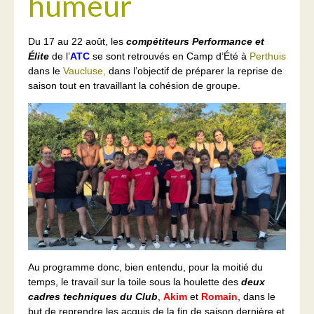
humeur
Du 17 au 22 août, les
compétiteurs Performance et
Élite
de l’
ATC
se sont retrouvés en Camp d’Été à
Perthuis
dans le
Vaucluse,
dans l’objectif de préparer la reprise de
saison tout en travaillant la cohésion de groupe.
Au programme donc, bien entendu, pour la moitié du
temps, le travail sur la toile sous la houlette des
deux
cadres techniques du Club
,
Akim
et
Romain
, dans le
but de reprendre les acquis de la fin de saison dernière et